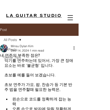
LA GUITAR STUDIO
Post
All Posts
Minsu Dylan Kim
All Posts
Dec 14, 2024
1 min read
내 연주의 부족한 점은?
Guitar Tips
악기를 연주하는데 있어서, 가장 큰 장애
요소는 바로 '불균형' 입니다.
초보를 예를 들어 보겠습니다.
초보 연주가 가요, 팝, 찬송가 등 기본 반
주 법을 연주할때 필요한 능력은,
왼손으로 코드를 정확하게 잡는 능
력
오른 손으로 박자에 맞춰 정확하게 