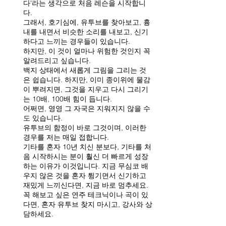
다'라는 생각으로 처음 레슨을 시작합니
다.
그래서, 호기심에, 유투브를 찾아보고, 흉
내를 내면서 비슷한 소리를 내보고, 신기
하다고 느끼는 경우들이 있습니다.
하지만, 이 것이 얼마나 위험한 것인지 꼭 
알려드리고 싶습니다.
백지 상태에서 새롭게 그림을 그리는 것
은 쉽습니다. 하지만, 이미 종이위에 물감
이 뿌려지면, 그것을 지우고 다시 그리기
는 10배, 100배 힘이 듭니다.
어쩌면, 영영 그 자국은 지워지지 않을 수
도 있습니다.
유투브의 함정이 바로 그것이며, 이러한 
경우를 저는 매일 접합니다.
기타를 혼자 10년 치신 분보다, 기타를 처
음 시작하시는 분이 훨신 더 빠르게 성장
하는 이유가 이것입니다. 지금 무심코 배
우지 않은 것을 혼자 튕기면서 신기하고 
재밌게 느끼신다면, 지금 바로 멈추세요. 
꼭 해보고 싶은 연주 테크닉이나 곡이 있
다면, 혼자 유투브 찾지 마시고, 강사와 상
담하세요.