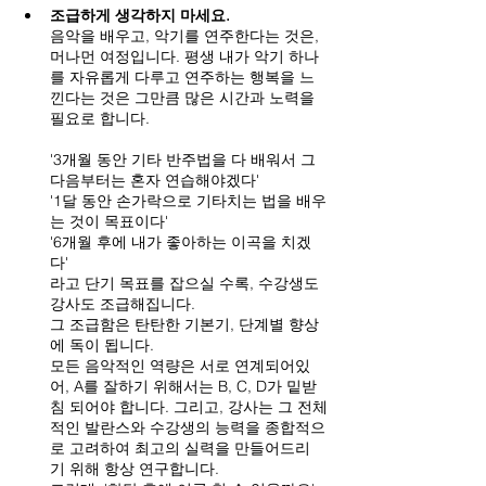
조급하게 생각하지 마세요.
음악을 배우고, 악기를 연주한다는 것은, 
머나먼 여정입니다. 평생 내가 악기 하나
를 자유롭게 다루고 연주하는 행복을 느
낀다는 것은 그만큼 많은 시간과 노력을 
필요로 합니다.
'3개월 동안 기타 반주법을 다 배워서 그 
다음부터는 혼자 연습해야겠다'
'1달 동안 손가락으로 기타치는 법을 배우
는 것이 목표이다'
'6개월 후에 내가 좋아하는 이곡을 치겠
다'
라고 단기 목표를 잡으실 수록, 수강생도 
강사도 조급해집니다.
그 조급함은 탄탄한 기본기, 단계별 향상
에 독이 됩니다.
모든 음악적인 역량은 서로 연계되어있
어, A를 잘하기 위해서는 B, C, D가 밑받
침 되어야 합니다. 그리고, 강사는 그 전체
적인 발란스와 수강생의 능력을 종합적으
로 고려하여 최고의 실력을 만들어드리
기 위해 항상 연구합니다.