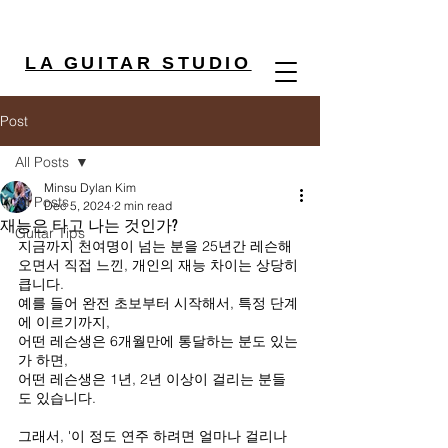
LA GUITAR STUDIO
Post
All Posts
Minsu Dylan Kim
All Posts
Dec 5, 2024
2 min read
재능은 타고 나는 것인가?
Guitar Tips
지금까지 천여명이 넘는 분을 25년간 레슨해
오면서 직접 느낀, 개인의 재능 차이는 상당히 
큽니다.
예를 들어 완전 초보부터 시작해서, 특정 단계
에 이르기까지,
어떤 레슨생은 6개월만에 통달하는 분도 있는
가 하면,
어떤 레슨생은 1년, 2년 이상이 걸리는 분들
도 있습니다.
그래서, '이 정도 연주 하려면 얼마나 걸리나