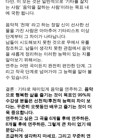
다만, 이 모든 것은 일반적으로 '기타를 잘치
는 사람' '음악을 잘하는 사람'이라는 목표 내
에 국한 됩니다.
음악적 '천재' 라고 하는 정말 신이 선사한 선
물을 가진 사람은 아마추어 기타리스트 이상 
단계부터 그 차이가 나타납니다.
남들이 시도해보지 못한 것으로 무에서 유를 
창조하고, 남들이 생각치 못한 관점에서 음악
을 새롭게 정리하는 이러한 능력이 있는 지를 
알아보기 위해서는,
연주는 어떤 곡이든지 완전히 편안한 단계, 그
리고 작곡 단계로 넘어가야 그 능력을 알아 볼 
수 있습니다.
결론 : 기타로 재미있게 음악을 연주하고, 
음악
으로 행복한 삶을 즐기는 것이 목표인 99%의 
수강생 분들은 선천적/후천적 능력의 차이 보
다는, 꾸준히 오랫동안 배우고 즐기는 것이 더
욱 중요합니다.
연주하고 싶은 그 곡을 6개월 후에 연주하든, 
8개월 후에 연주하든, 그렇게 큰 차이 없기 때
문입니다.
조급하게 생각하지 마세요. 그리고 꾸준히 연