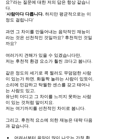
요?'라는 질문에 대한 저의 답은 항상 같습니
다.
'
사람마다 다릅니다.
 하지만 평균적으로는 이 
정도 걸립니다'
과연 그 차이를 만들어내는 음악적인 재능이
라는 것은 선천적인 것일까요? 후천적인 것일
까요?
여러가지 견해가 있을 수 있겠습니다만,
저는 후천적 환경 요소가 훨씬 크다고 봅니다.
같은 정도의 세기로 콕 찔러도 무덤덤한 사람
이 있는가 하면, 화들짝 놀라는 사람이 있듯이,
소리에 민감하고 탁월한 센스를 갖고 태어나
는 사람도 있고,
유난히 더디고 그 차이를 느끼지 못하는 사람
이 있는 것처럼 말이지요.
저는 여기까지를 선천적인 차이로 봅니다.
그리고, 후천적 요소에 의한 재능은 대략 다음
과 같습니다.
어려서부터 음악이 많이 나오는 가정 환