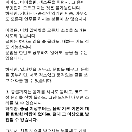
피아노, 바이올린, 색소폰을 치면서, 그 음이 
무엇인지 모르고 치는 것은 불가능합니다.
하지만, 기타는 대중적인 악기인 만큼, 아무것
도 모른채 연주를 하시는 분들이 참 많습니다.
이것은, 마치 알파벳을 모른채 소설을 쓰려는 
시도와 같습니다.
글씨는 하나도 읽을 줄 몰라도, 대화는 어느 정
도 가능합니다.
문법을 한번도 공부하지 않아도, 글을 쓸 수는 
있습니다.
하지만, 알파벳을 배우고, 문법을 배우고, 문학
을 공부하면, 더욱 격조있고 품격있는 글을 쓰
고 대화를 할 수 있습니다.
초-중급까지는 음계를 하나도 몰라도, 코드 구
성 원리를 전혀 몰라도, 그냥 모양만 매우면 소
리를 낼 수 있습니다.
하지만, 
중급 이상부터는, 음악 기초 이론에 대
한 탄탄한 바탕이 없이는, 절대 그 이상으로 발
전할 수 없습니다.
그래서, 처음 레슨을 받으시는 분들께도 기타 