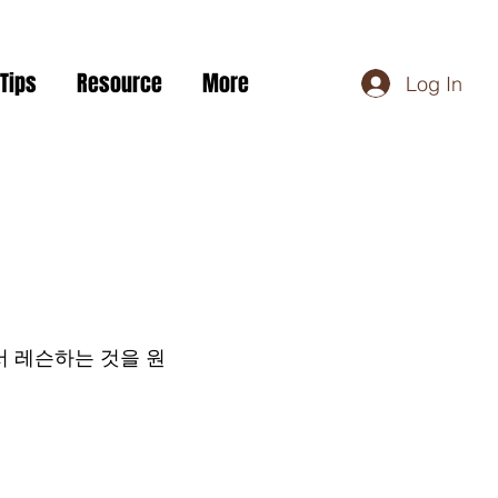
Tips
Resource
More
Log In
서 레슨하는 것을 원