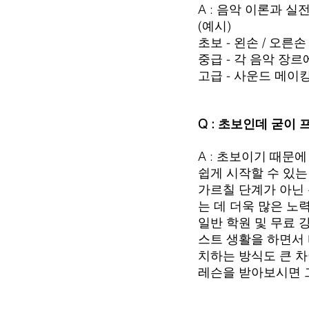
A : 음악 이론과 
(예시)
초보 - 왼손 / 오른
중급 - 각 음악 장
고급 - 사운드 메이킹
Q : 초보인데 굳이
A : 초보이기 때문
쉽게 시작할 수 있는
가르칠 단계가 아닌
는 데 더욱 많은 노
일반 학원 및 무료 
스트 생활을 하면서
치하는 방식도 큰 차
레슨을 받아보시면 