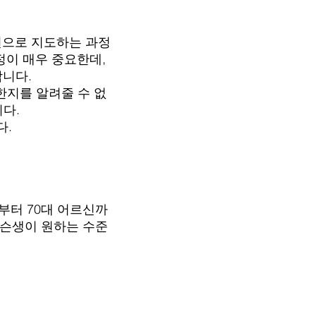
션으로 지도하는 과정
정이 매우 중요한데,
합니다.
한지를 알려줄 수 없
니다.
다.
생부터 70대 어르신까
레슨생이 원하는 수준